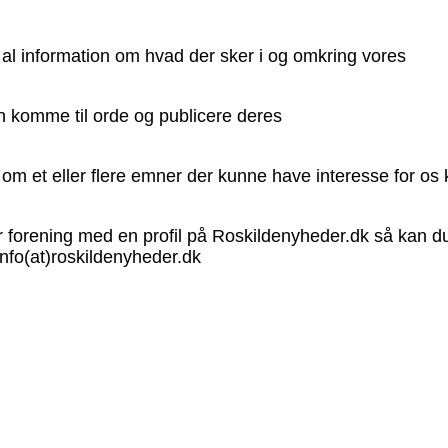
 al information om hvad der sker i og omkring vores
an komme til orde og publicere deres
e om et eller flere emner der kunne have interesse for os
ler forening med en profil på Roskildenyheder.dk så kan 
 info(at)roskildenyheder.dk