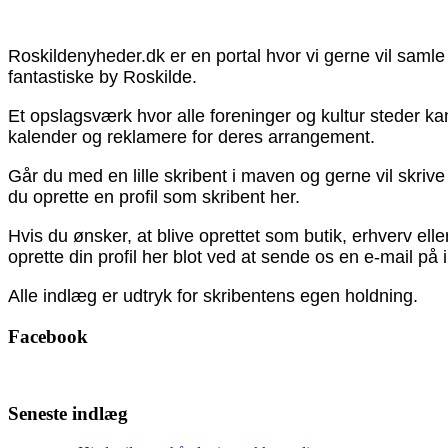
Roskildenyheder.dk er en portal hvor vi gerne vil samle
fantastiske by Roskilde.
Et opslagsværk hvor alle foreninger og kultur steder k
kalender og reklamere for deres arrangement.
Går du med en lille skribent i maven og gerne vil skriv
du oprette en profil som skribent her.
Hvis du ønsker, at blive oprettet som butik, erhverv el
oprette din profil her blot ved at sende os en e-mail på
Alle indlæg er udtryk for skribentens egen holdning.
Facebook
Seneste indlæg