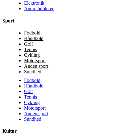
Elektronik
Andre butikker
Sport
Fodbold
Håndbold
Golf
Tennis
Cykling
Motorsport
Anden sport
Sundhed
Fodbold
Håndbold
Golf
Tennis
Cykling
Motorsport
Anden sport
Sundhed
Kultur