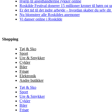
Hjælp til angsthåndtering rykker online
Roskilde Festival donerer 15 millioner kroner til børn og 
Er det tid til det indre arbejde – hvordan skaber du selv dit 
Nu blomstrer alle Roskildes anemoner
Vi danser online i Roskilde
Shopping
Tøj & Sko
Sport
Ure & Smykker
Cykler
Biler
Frisør
Elektronik
Andre butikker
Tøj & Sko
Sport
Ure & Smykker
Cykler
Biler
Frisør