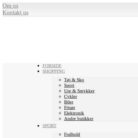
Om os
Kontakt os
FORSIDE
SHOPPING
Tøj & Sko
Sport
Ure & Smykker
Cykler
Biler
Frisør
Elektronik
Andre butikker
SPORT
Fodbold