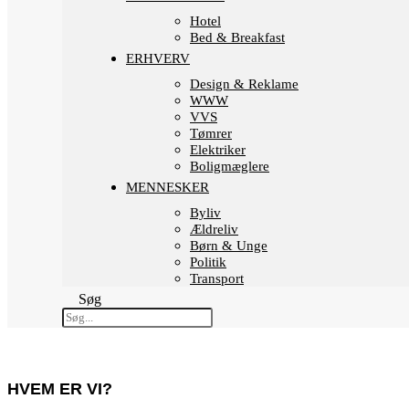
Hotel
Bed & Breakfast
ERHVERV
Design & Reklame
WWW
VVS
Tømrer
Elektriker
Boligmæglere
MENNESKER
Byliv
Ældreliv
Børn & Unge
Politik
Transport
Søg
HVEM ER VI?